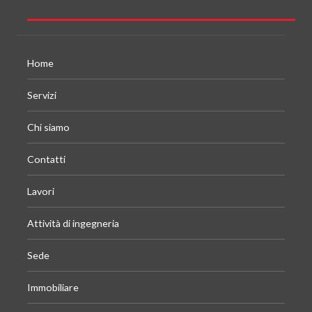
Home
Servizi
Chi siamo
Contatti
Lavori
Attività di ingegneria
Sede
Immobiliare